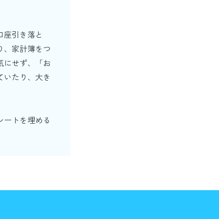
口座引き落と
り、家計簿をつ
気にせず、「お
ていたり、大き
シートを埋める