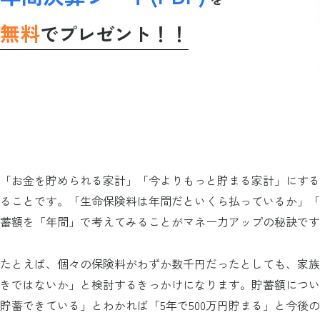
無料
でプレゼント！！
「お金を貯められる家計」「今よりもっと貯まる家計」にする
ることです。「生命保険料は年間だといくら払っているか」「
蓄額を「年間」で考えてみることがマネー力アップの秘訣です
たとえば、個々の保険料がわずか数千円だったとしても、家族
きではないか」と検討するきっかけになります。貯蓄額につい
貯蓄できている」とわかれば「5年で500万円貯まる」と今後