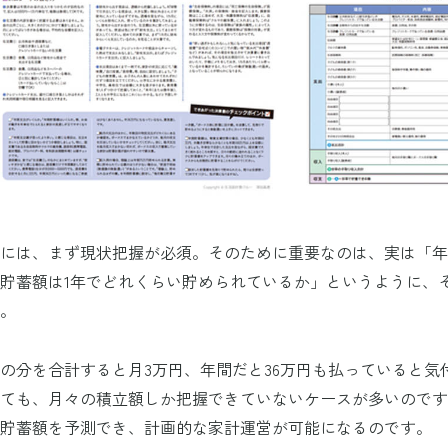
には、まず現状把握が必須。そのために重要なのは、実は「年
貯蓄額は1年でどれくらい貯められているか」というように、
。
の分を合計すると月3万円、年間だと36万円も払っていると気
ても、月々の積立額しか把握できていないケースが多いのですが
の貯蓄額を予測でき、計画的な家計運営が可能になるのです。