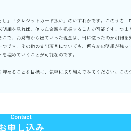
とし」「クレジットカード払い」のいずれかです。このうち「
求明細を見れば、使った金額を把握することが可能です。つま
そこで、お財布から出ていった現金は、何に使ったのか明細を
一つです。その他の支出項目についても、何らかの明細が残っ
トを埋めていくことが可能なのです。
を埋めることを目標に、気軽に取り組んでみてください。この
Contact
お申し込み