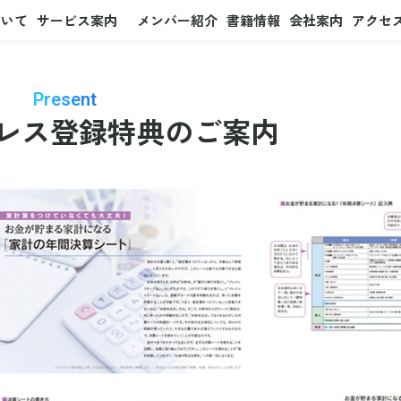
ついて
サービス案内
メンバー紹介
書籍情報
会社案内
アクセ
Present
レス
登録特典のご案内