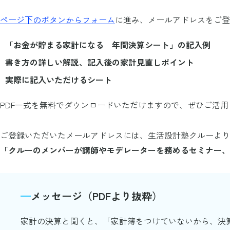
ページ下のボタンからフォーム
に進み、メールアドレスをご登
「お金が貯まる家計になる 年間決算シート」の記入例
書き方の詳しい解説、記入後の家計見直しポイント
実際に記入いただけるシート
PDF一式を無料でダウンロードいただけますので、ぜひご活用
ご登録いただいたメールアドレスには、生活設計塾クルーより
「クルーのメンバーが講師やモデレーターを務めるセミナー、
メッセージ（PDFより抜粋）
家計の決算と聞くと、「家計簿をつけていないから、決