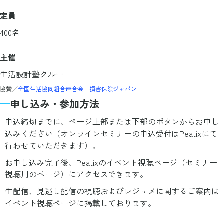
定員
400名
主催
生活設計塾クルー
協賛／
全国生活協同組合連合会
損害保険ジャパン
申し込み・参加方法
申込締切までに、ページ上部または下部のボタンからお申し
込みください（オンラインセミナーの申込受付はPeatixにて
行わせていただきます）。
お申し込み完了後、Peatixのイベント視聴ページ（セミナー
視聴用のページ）にアクセスできます。
生配信、見逃し配信の視聴およびレジュメに関するご案内は
イベント視聴ページに掲載しております。