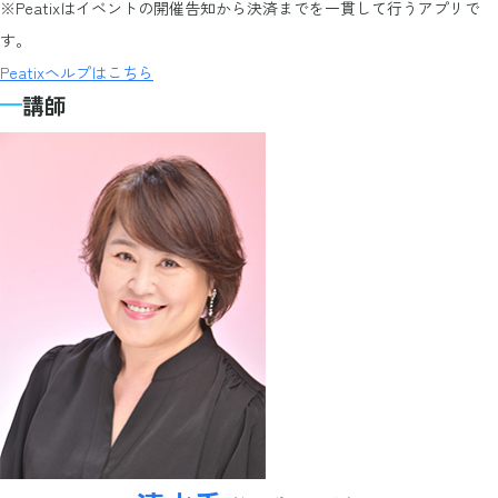
※Peatixはイベントの開催告知から決済までを一貫して行うアプリで
す。
Peatixヘルプはこちら
講師