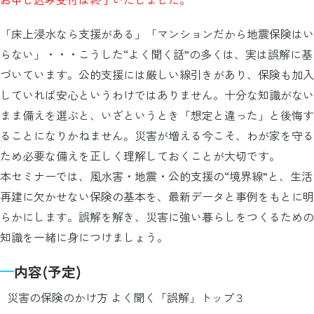
「床上浸水なら支援がある」「マンションだから地震保険はい
らない」・・・こうした“よく聞く話”の多くは、実は誤解に基
づいています。公的支援には厳しい線引きがあり、保険も加入
していれば安心というわけではありません。十分な知識がない
まま備えを選ぶと、いざというとき「想定と違った」と後悔す
ることになりかねません。災害が増える今こそ、わが家を守る
ため必要な備えを正しく理解しておくことが大切です。
本セミナーでは、風水害・地震・公的支援の“境界線”と、生活
再建に欠かせない保険の基本を、最新データと事例をもとに明
らかにします。誤解を解き、災害に強い暮らしをつくるための
知識を一緒に身につけましょう。
内容(予定)
災害の保険のかけ方 よく聞く「誤解」トップ３